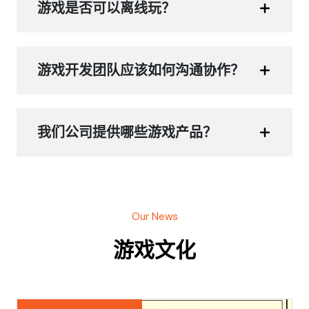
游戏是否可以离线玩？
游戏开发团队应该如何沟通协作？
我们公司提供哪些游戏产品？
Our News
游戏文化