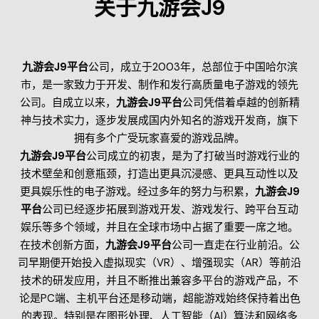
关于九游会J9
九游会J9平台
公司，成立于2003年，总部位于中国哈尔滨
市，是一家致力于开发、制作和发行高质量电子游戏的领先
公司。自成立以来，
九游会J9平台
公司凭借着卓越的创新精
神与技术实力，逐步发展成国内外知名的游戏开发商，旗下
拥有多个广受玩家喜爱的游戏品牌。
九游会J9平台
公司成立的初衷，是为了打破当时游戏行业的
技术壁垒和创意瓶颈，打造出更具沉浸感、更具互动性以及
更具娱乐性的电子游戏。经过多年的努力与积累，
九游会J9
平台
公司已经逐步拓展到游戏开发、游戏发行、跨平台互动
娱乐等多个领域，并且在全球市场中占据了重要一席之地。
在技术创新方面，
九游会J9平台
公司一直走在行业前沿。公
司早期便开始投入虚拟现实（VR）、增强现实（AR）等前沿
技术的研发应用，并且不断推出兼容多平台的游戏产品，不
论是PC端、主机平台还是移动端，超能游戏始终保持着出色
的表现。特别是在图形处理、人工智能（AI）算法和网络多